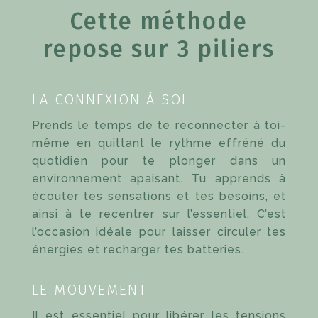
Cette méthode
repose sur 3 piliers
LA CONNEXION À SOI
Prends le temps de te reconnecter à toi-
même en quittant le rythme effréné du
quotidien pour te plonger dans un
environnement apaisant. Tu apprends à
écouter tes sensations et tes besoins, et
ainsi à te recentrer sur l’essentiel. C’est
l’occasion idéale pour laisser circuler tes
énergies et recharger tes batteries.
LE MOUVEMENT
Il est essentiel pour libérer les tensions