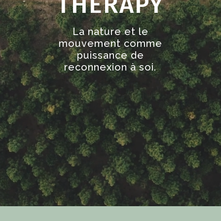
THERAPY
La nature et le
mouvement comme
puissance de
reconnexion à soi.