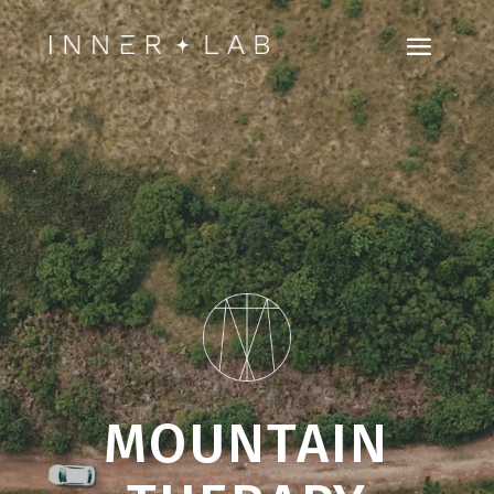
Lecteur
vidéo
MOUNTAIN