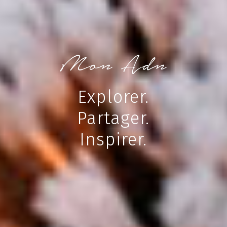
Mon Adn
Explorer.
Partager.
Inspirer.