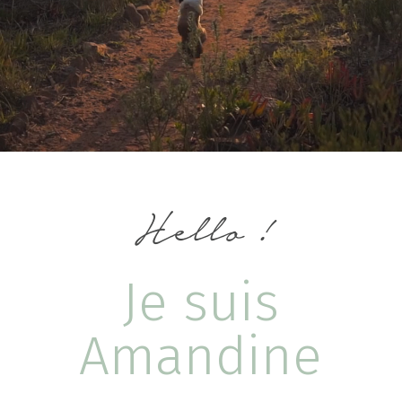
Hello !
Je suis
Amandine