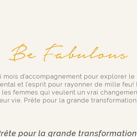
Be Fabulous
 6 mois d’accompagnement pour explorer le 
ental et l’esprit pour rayonner de mille feu!
s les femmes qui veulent un vrai changemen
leur vie. Prête pour la grande transformation
rête pour la grande transformatio