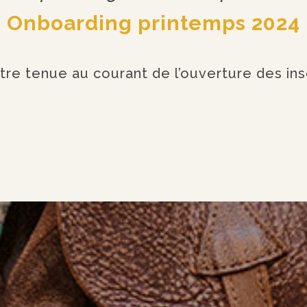
Onboarding printemps 2024
tre tenue au courant de l’ouverture des insc