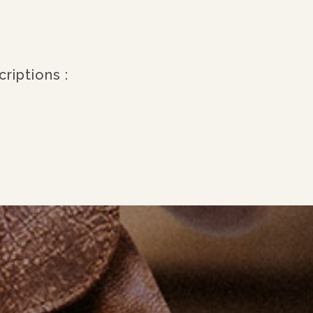
riptions :