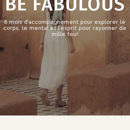
BE FABULOUS
6 mois d’accompagnement pour explorer le
corps, le mental et l’esprit pour rayonner de
mille feu!